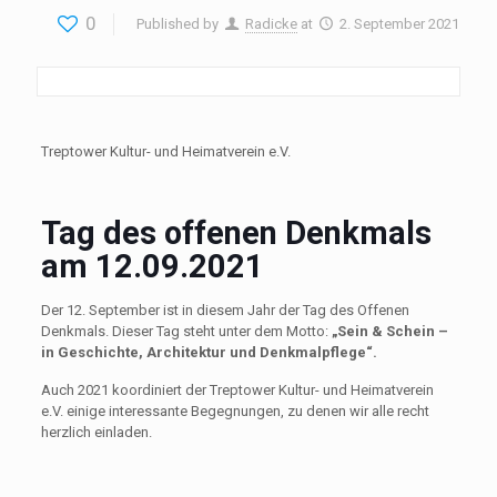
0
Published by
Radicke
at
2. September 2021
Treptower Kultur- und Heimatverein e.V.
Tag des offenen Denkmals
am 12.09.2021
Der 12. September ist in diesem Jahr der Tag des Offenen
Denkmals. Dieser Tag steht unter dem Motto:
„Sein & Schein –
in Geschichte, Architektur und Denkmalpflege“.
Auch 2021 koordiniert der Treptower Kultur- und Heimatverein
e.V. einige interessante Begegnungen, zu denen wir alle recht
herzlich einladen.