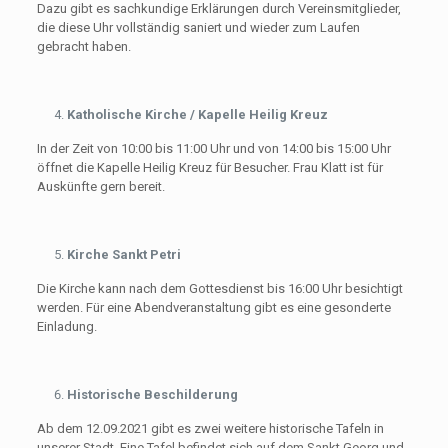
Dazu gibt es sachkundige Erklärungen durch Vereinsmitglieder,
die diese Uhr vollständig saniert und wieder zum Laufen
gebracht haben.
Katholische Kirche / Kapelle Heilig Kreuz
In der Zeit von 10:00 bis 11:00 Uhr und von 14:00 bis 15:00 Uhr
öffnet die Kapelle Heilig Kreuz für Besucher. Frau Klatt ist für
Auskünfte gern bereit.
Kirche Sankt Petri
Die Kirche kann nach dem Gottesdienst bis 16:00 Uhr besichtigt
werden. Für eine Abendveranstaltung gibt es eine gesonderte
Einladung.
Historische Beschilderung
Ab dem 12.09.2021 gibt es zwei weitere historische Tafeln in
unserer Stadt. Eine Tafel befindet sich auf dem Sankt Georg und