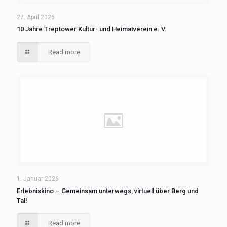
27. April 2026
10 Jahre Treptower Kultur- und Heimatverein e. V.
Read more
1. Januar 2026
Erlebniskino – Gemeinsam unterwegs, virtuell über Berg und
Tal!
Read more