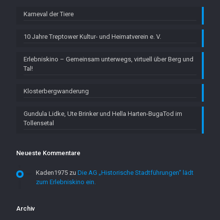
Karneval der Tiere
10 Jahre Treptower Kultur- und Heimatverein e. V.
Erlebniskino – Gemeinsam unterwegs, virtuell über Berg und
Tal!
Klosterbergwanderung
Gundula Lidke, Ute Brinker und Hella Harten-BugaTod im
Tollensetal
Neueste Kommentare
Kaden1975
zu
Die AG „Historische Stadtführungen“ lädt
zum Erlebniskino ein.
Archiv