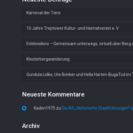
Karneval der Tiere
10 Jahre Treptower Kultur- und Heimatverein e. V.
Erlebniskino – Gemeinsam unterwegs, virtuell über Berg 
Klosterbergwanderung
Gundula Lidke, Ute Brinker und Hella Harten-BugaTod im 
Neueste Kommentare
Kaden1975
zu
Die AG „Historische Stadtführungen“ l
Archiv