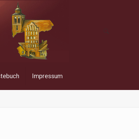
stebuch
Impressum