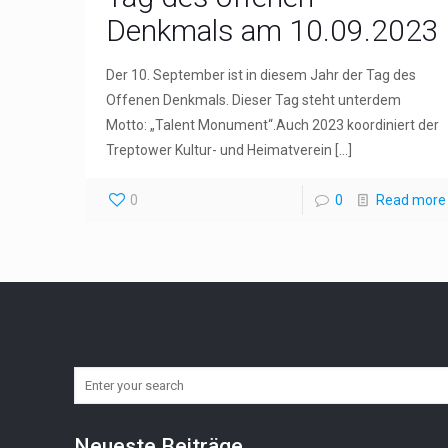
Denkmals am 10.09.2023
Der 10. September ist in diesem Jahr der Tag des
Offenen Denkmals. Dieser Tag steht unterdem
Motto: „Talent Monument“.Auch 2023 koordiniert der
Treptower Kultur- und Heimatverein
[…]
0
0
Read more
Neueste Beiträge