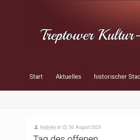
Start
Aktuelles
historischer Sta
Radicke
at
30. August 2023
Tag des offenen