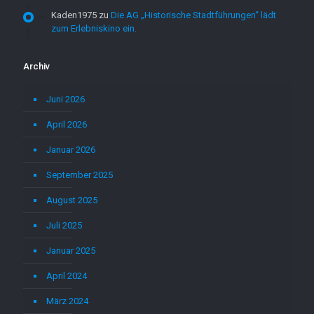
Kaden1975
zu
Die AG „Historische Stadtführungen“ lädt
zum Erlebniskino ein.
Archiv
Juni 2026
April 2026
Januar 2026
September 2025
August 2025
Juli 2025
Januar 2025
April 2024
März 2024