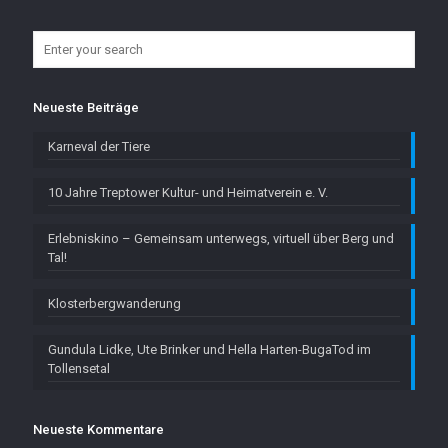
Neueste Beiträge
Karneval der Tiere
10 Jahre Treptower Kultur- und Heimatverein e. V.
Erlebniskino – Gemeinsam unterwegs, virtuell über Berg und
Tal!
Klosterbergwanderung
Gundula Lidke, Ute Brinker und Hella Harten-BugaTod im
Tollensetal
Neueste Kommentare