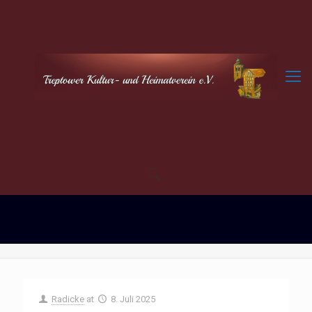
Radicke
at
8. Juli 2025