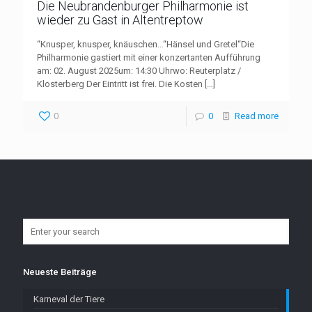
Die Neubrandenburger Philharmonie ist
wieder zu Gast in Altentreptow
“Knusper, knusper, knäuschen…“Hänsel und Gretel“Die
Philharmonie gastiert mit einer konzertanten Aufführung
am: 02. August 2025um: 14:30 Uhrwo: Reuterplatz /
Klosterberg Der Eintritt ist frei. Die Kosten
[…]
0
0
Read more
Neueste Beiträge
Karneval der Tiere