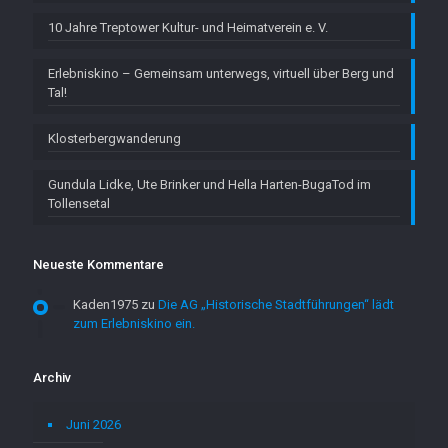
10 Jahre Treptower Kultur- und Heimatverein e. V.
Erlebniskino – Gemeinsam unterwegs, virtuell über Berg und
Tal!
Klosterbergwanderung
Gundula Lidke, Ute Brinker und Hella Harten-BugaTod im
Tollensetal
Neueste Kommentare
Kaden1975
zu
Die AG „Historische Stadtführungen“ lädt
zum Erlebniskino ein.
Archiv
Juni 2026