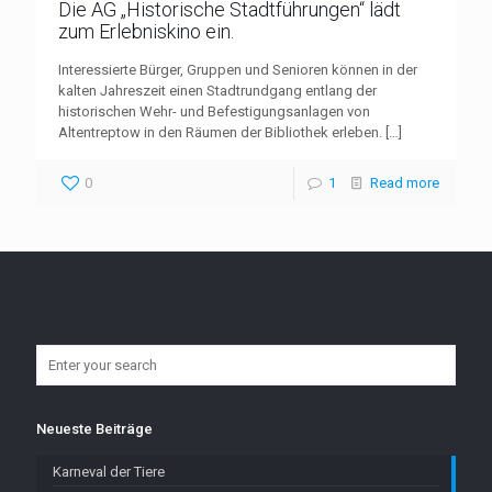
Die AG „Historische Stadtführungen“ lädt
zum Erlebniskino ein.
Interessierte Bürger, Gruppen und Senioren können in der
kalten Jahreszeit einen Stadtrundgang entlang der
historischen Wehr- und Befestigungsanlagen von
Altentreptow in den Räumen der Bibliothek erleben.
[…]
0
1
Read more
Neueste Beiträge
Karneval der Tiere