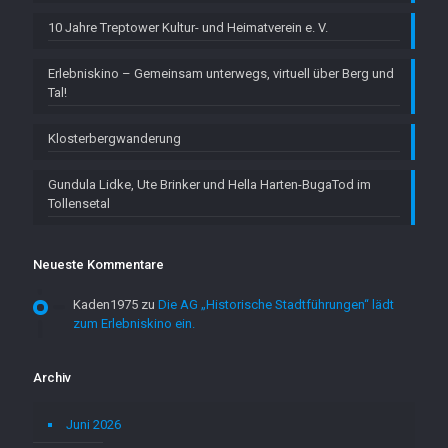
10 Jahre Treptower Kultur- und Heimatverein e. V.
Erlebniskino – Gemeinsam unterwegs, virtuell über Berg und
Tal!
Klosterbergwanderung
Gundula Lidke, Ute Brinker und Hella Harten-BugaTod im
Tollensetal
Neueste Kommentare
Kaden1975
zu
Die AG „Historische Stadtführungen“ lädt
zum Erlebniskino ein.
Archiv
Juni 2026