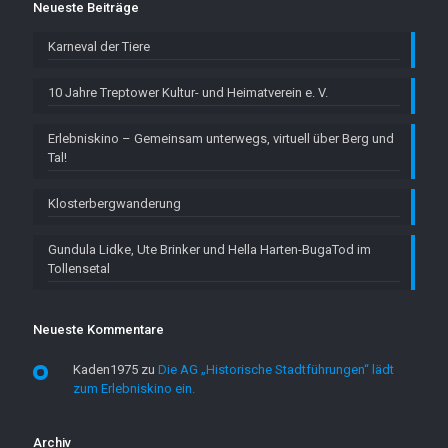
Neueste Beiträge
Karneval der Tiere
10 Jahre Treptower Kultur- und Heimatverein e. V.
Erlebniskino – Gemeinsam unterwegs, virtuell über Berg und
Tal!
Klosterbergwanderung
Gundula Lidke, Ute Brinker und Hella Harten-BugaTod im
Tollensetal
Neueste Kommentare
Kaden1975
zu
Die AG „Historische Stadtführungen“ lädt
zum Erlebniskino ein.
Archiv