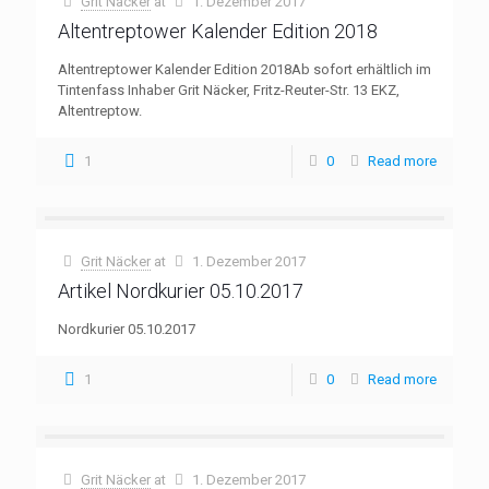
Grit Näcker
at
1. Dezember 2017
Altentreptower Kalender Edition 2018
Altentreptower Kalender Edition 2018Ab sofort erhältlich im
Tintenfass Inhaber Grit Näcker, Fritz-Reuter-Str. 13 EKZ,
Altentreptow.
1
0
Read more
Grit Näcker
at
1. Dezember 2017
Artikel Nordkurier 05.10.2017
Nordkurier 05.10.2017
1
0
Read more
Grit Näcker
at
1. Dezember 2017