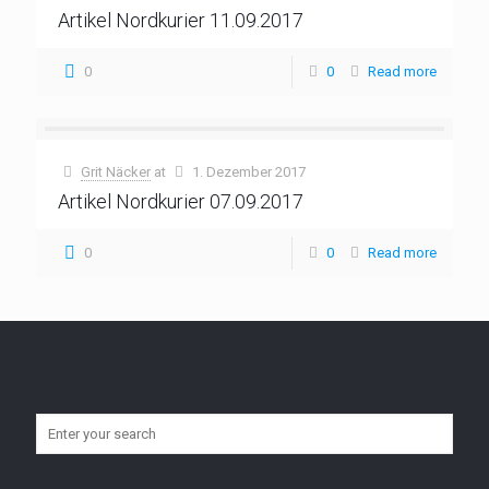
Artikel Nordkurier 11.09.2017
0
0
Read more
Grit Näcker
at
1. Dezember 2017
Artikel Nordkurier 07.09.2017
0
0
Read more