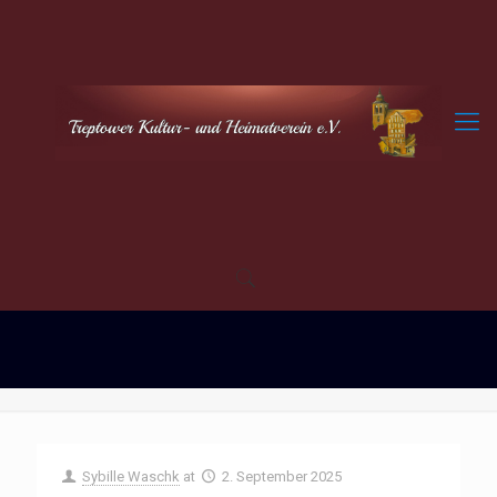
Sybille Waschk
at
2. September 2025