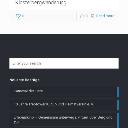
Klosterbergwanderung
0
0
Read more
Neueste Beiträge
Karneval der Tiere
10 Jahre Treptower Kultur- und Heimatverein e. V.
Erlebniskino – Gemeinsam unterwegs, virtuell über Berg und
Tal!